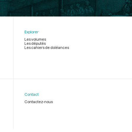
Explorer
Les volumes
Les députés
Les cahiers de doléances
Contact
Contactez-nous