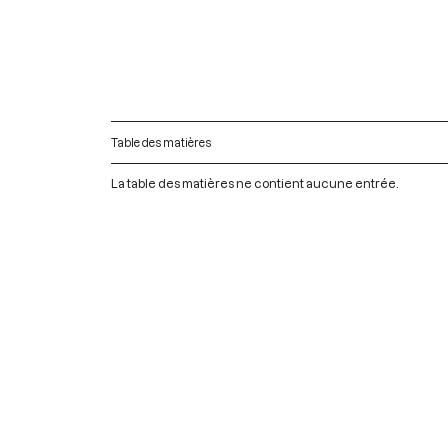
Table des matières
La table des matières ne contient aucune entrée.