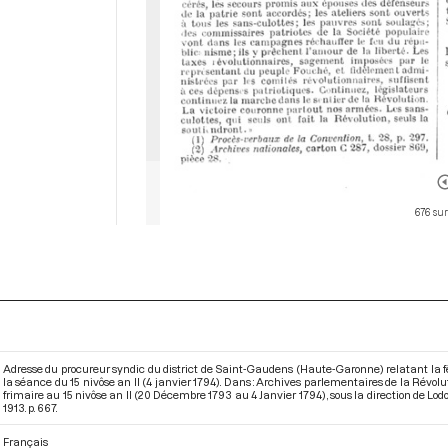
676 sur
Adresse du procureur syndic du district de Saint-Gaudens (Haute-Garonne) relatant la fê
la séance du 15 nivôse an II (4 janvier 1794). Dans : Archives parlementaires de la Révo
frimaire au 15 nivôse an II (20 Décembre 1793 au 4 Janvier 1794)
, sous la direction de Lo
1913. p. 667.
Français