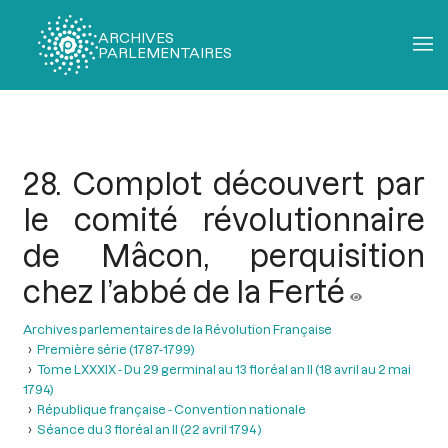
ARCHIVES
PARLEMENTAIRES
Fil
d'Ariane
28. Complot découvert par
le comité révolutionnaire
de Mâcon, perquisition
chez l’abbé de la Ferté
Archives parlementaires de la Révolution Française
Première série (1787-1799)
Tome LXXXIX - Du 29 germinal au 13 floréal an II (18 avril au 2 mai
1794)
République française - Convention nationale
Séance du 3 floréal an II (22 avril 1794 )