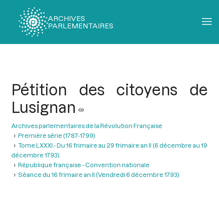
ARCHIVES
PARLEMENTAIRES
Fil
d'Ariane
Pétition des citoyens de
Lusignan
Archives parlementaires de la Révolution Française
Première série (1787-1799)
Tome LXXXI - Du 16 frimaire au 29 frimaire an II (6 décembre au 19
décembre 1793)
République française - Convention nationale
Séance du 16 frimaire an II (Vendredi 6 décembre 1793)