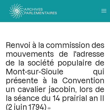
ARCHIVES
PARLEMENTAIRES
Fil
d'Ariane
Renvoi à la commission des
mouvements de l'adresse
de la société populaire de
Mont-sur-Sioule qui
présente à la Convention
un cavalier jacobin, lors de
la séance du 14 prairial an II
(2 juin 1794)