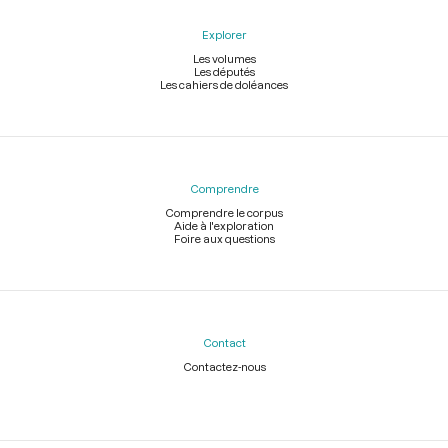
Explorer
Les volumes
Les députés
Les cahiers de doléances
Comprendre
Comprendre le corpus
Aide à l'exploration
Foire aux questions
Contact
Contactez-nous
Légal