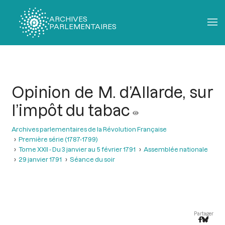
ARCHIVES
PARLEMENTAIRES
Fil
d'Ariane
Opinion de M. d’Allarde, sur
l’impôt du tabac
Archives parlementaires de la Révolution Française
Première série (1787-1799)
Tome XXII - Du 3 janvier au 5 février 1791
Assemblée nationale
29 janvier 1791
Séance du soir
Partager