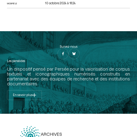
10 octobre 2024 à 18:24
MODIFIÉ LE
Suivez-nous
Les perséides
Un dispositif pensé par Persée pour la valorisation de corpus
textuels et iconographiques numérisés construits en
partenariat avec des équipes de recherche et des institutions
documentaires.
En savoir plus
ARCHIVES