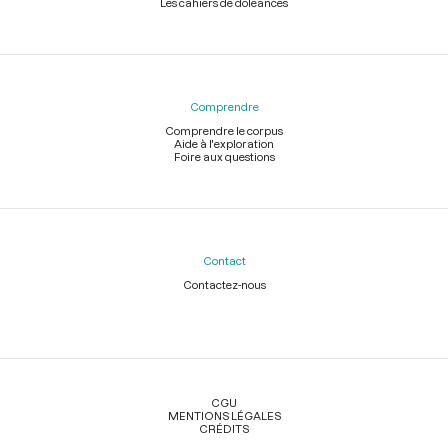
Les cahiers de doléances
Comprendre
Comprendre le corpus
Aide à l'exploration
Foire aux questions
Contact
Contactez-nous
Légal
CGU
MENTIONS LÉGALES
CRÉDITS