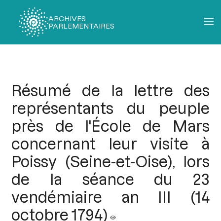
ARCHIVES
PARLEMENTAIRES
Fil
d'Ariane
Résumé de la lettre des
représentants du peuple
près de l'École de Mars
concernant leur visite à
Poissy (Seine-et-Oise), lors
de la séance du 23
vendémiaire an III (14
octobre 1794)