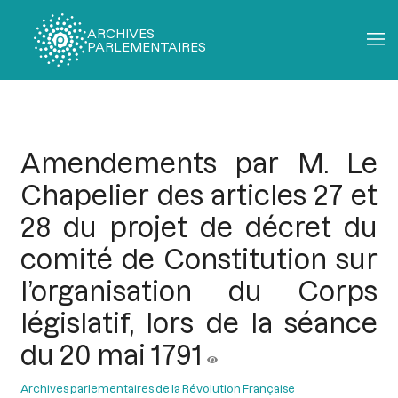
ARCHIVES
PARLEMENTAIRES
Fil
d'Ariane
Amendements par M. Le
Chapelier des articles 27 et
28 du projet de décret du
comité de Constitution sur
l’organisation du Corps
législatif, lors de la séance
du 20 mai 1791
Archives parlementaires de la Révolution Française