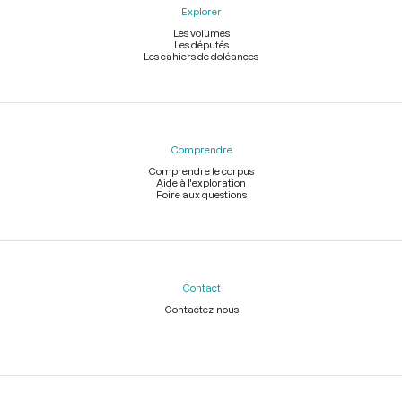
Explorer
Les volumes
Les députés
Les cahiers de doléances
Comprendre
Comprendre le corpus
Aide à l'exploration
Foire aux questions
Contact
Contactez-nous
Légal