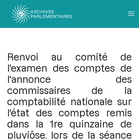
ARCHIVES
PARLEMENTAIRES
Fil
d'Ariane
Renvoi au comité de
l'examen des comptes de
l'annonce des
commissaires de la
comptabilité nationale sur
l'état des comptes remis
dans la 1re quinzaine de
pluviôse, lors de la séance