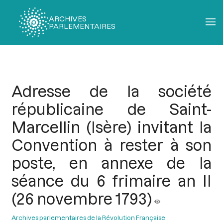
ARCHIVES
PARLEMENTAIRES
Fil
d'Ariane
Adresse de la société
républicaine de Saint-
Marcellin (Isère) invitant la
Convention à rester à son
poste, en annexe de la
séance du 6 frimaire an II
(26 novembre 1793)
Archives parlementaires de la Révolution Française