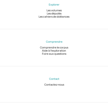
Explorer
Les volumes
Les députés
Les cahiers de doléances
Comprendre
Comprendre le corpus
Aide à l'exploration
Foire aux questions
Contact
Contactez-nous
Légal