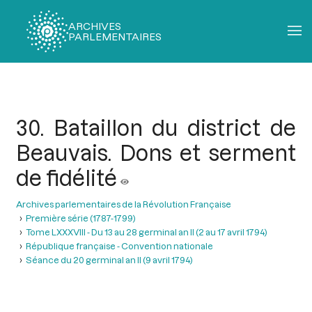
ARCHIVES
PARLEMENTAIRES
Fil
d'Ariane
30. Bataillon du district de
Beauvais. Dons et serment
de fidélité
Archives parlementaires de la Révolution Française
Première série (1787-1799)
Tome LXXXVIII - Du 13 au 28 germinal an II (2 au 17 avril 1794)
République française - Convention nationale
Séance du 20 germinal an II (9 avril 1794)