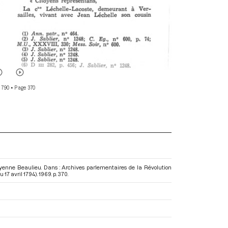
 790
• Page 370
oyenne Beaulieu. Dans : Archives parlementaires de la Révolution
 17 avril 1794)
. 1969. p. 370.