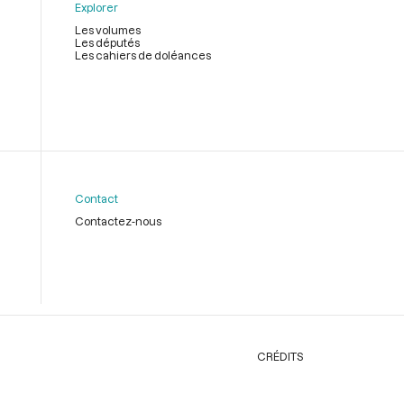
Explorer
Les volumes
Les députés
Les cahiers de doléances
Contact
Contactez-nous
CRÉDITS