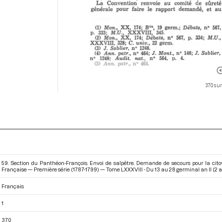
370 sur
59. Section du Panthéon-François. Envoi de salpêtre. Demande de secours pour la cit
Française — Première série (1787-1799) — Tome LXXXVIII - Du 13 au 28 germinal an II (2 au
Français
1
370