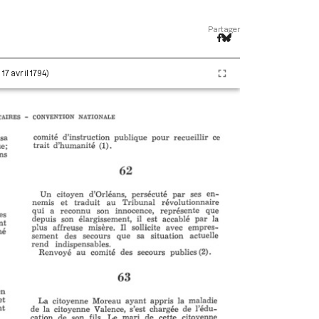
Partager
17 avril 1794)