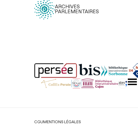
ARCHIVES
PARLEMENTAIRES
Légal
CGU
MENTIONS LÉGALES