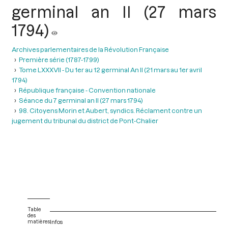
germinal an II (27 mars
1794)
Archives parlementaires de la Révolution Française
Première série (1787-1799)
Tome LXXXVII - Du 1er au 12 germinal An II (21 mars au 1er avril
1794)
République française - Convention nationale
Séance du 7 germinal an II (27 mars 1794)
98. Citoyens Morin et Aubert, syndics. Réclament contre un
jugement du tribunal du district de Pont-Chalier
Table
des
matières
Infos