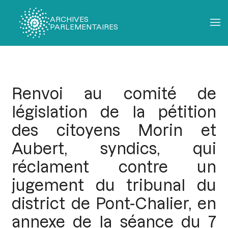
ARCHIVES
PARLEMENTAIRES
Fil
d'Ariane
Renvoi au comité de
législation de la pétition
des citoyens Morin et
Aubert, syndics, qui
réclament contre un
jugement du tribunal du
district de Pont-Chalier, en
annexe de la séance du 7