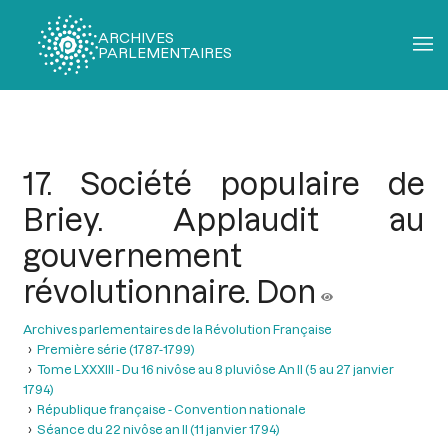
ARCHIVES
PARLEMENTAIRES
Fil
d'Ariane
17. Société populaire de
Briey. Applaudit au
gouvernement
révolutionnaire. Don
Archives parlementaires de la Révolution Française
Première série (1787-1799)
Tome LXXXIII - Du 16 nivôse au 8 pluviôse An II (5 au 27 janvier
1794)
République française - Convention nationale
Séance du 22 nivôse an II (11 janvier 1794)