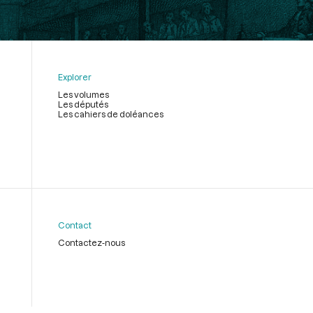
Explorer
Les volumes
Les députés
Les cahiers de doléances
Contact
Contactez-nous