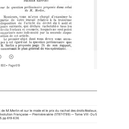
 800
• Page 619
de M. Merlin et sur le mode et le prix du rachat des droits féodaux,
évolution Française — Première série (1787-1799) — Tome VIII - Du 5
. pp. 619-636.