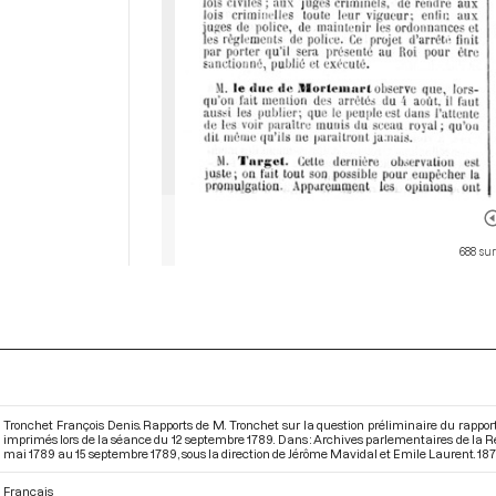
688 sur
Tronchet François Denis. Rapports de M. Tronchet sur la question préliminaire du rapport 
imprimés lors de la séance du 12 septembre 1789. Dans : Archives parlementaires de la R
mai 1789 au 15 septembre 1789
, sous la direction de Jérôme Mavidal et Emile Laurent. 1875
Français