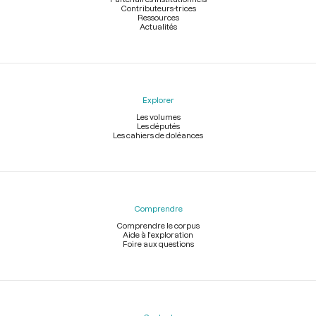
Contributeurs-trices
Ressources
Actualités
Explorer
Les volumes
Les députés
Les cahiers de doléances
Comprendre
Comprendre le corpus
Aide à l'exploration
Foire aux questions