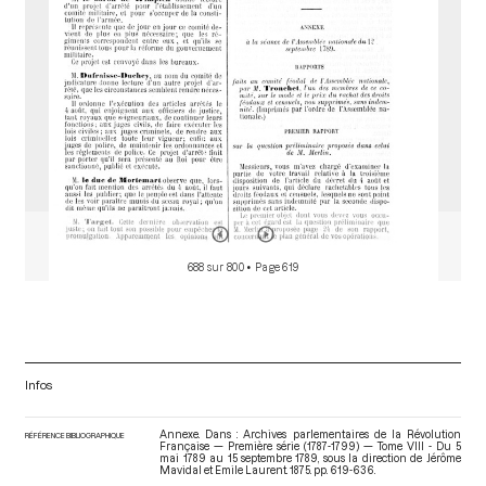
688 sur 800
• Page 619
Infos
Annexe. Dans : Archives parlementaires de la Révolution
RÉFÉRENCE BIBLIOGRAPHIQUE
Française — Première série (1787-1799) — Tome VIII - Du 5
mai 1789 au 15 septembre 1789
, sous la direction de Jérôme
Mavidal et Emile Laurent. 1875. pp. 619-636.