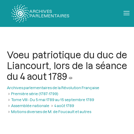
ARCHIVES
PARLEMENTAIRES
Fil
d'Ariane
Voeu patriotique du duc de
Liancourt, lors de la séance
du 4 aout 1789
Archives parlementaires de la Révolution Française
Première série (1787-1799)
Tome VIII - Du 5 mai 1789 au 15 septembre 1789
Assemblée nationale
4 août 1789
Motions diverses de M. de Foucault et autres