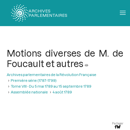
ARCHIVES
PARLEMENTAIRES
Fil
d'Ariane
Motions diverses de M. de
Foucault et autres
Archives parlementaires de la Révolution Française
Première série (1787-1799)
Tome VIII - Du 5 mai 1789 au 15 septembre 1789
Assemblée nationale
4 août 1789
Partager