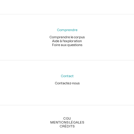
Comprendre
Comprendre le corpus
Aide à l'exploration
Foire aux questions
Contact
Contactez-nous
Légal
CGU
MENTIONS LÉGALES
CRÉDITS