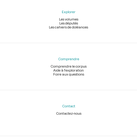
Explorer
Les volumes
Les députés
Les cahiers de doléances
Comprendre
Comprendre le corpus
Aide à l'exploration
Foire aux questions
Contact
Contactez-nous
Légal