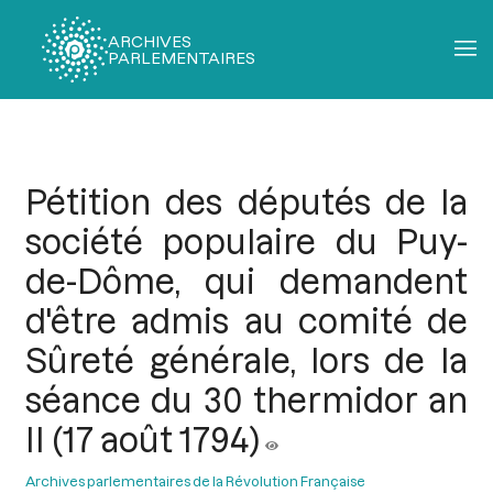
ARCHIVES
PARLEMENTAIRES
Fil
d'Ariane
Pétition des députés de la
société populaire du Puy-
de-Dôme, qui demandent
d'être admis au comité de
Sûreté générale, lors de la
séance du 30 thermidor an
II (17 août 1794)
Archives parlementaires de la Révolution Française