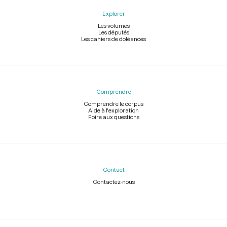
Explorer
Les volumes
Les députés
Les cahiers de doléances
Comprendre
Comprendre le corpus
Aide à l'exploration
Foire aux questions
Contact
Contactez-nous
Légal