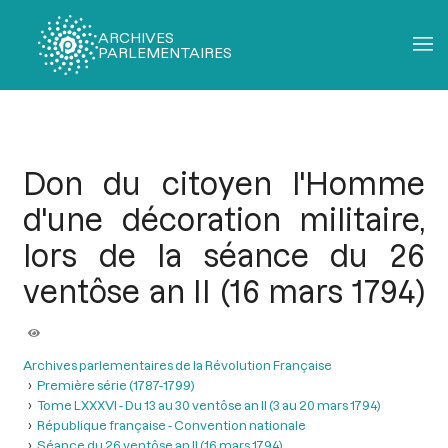
ARCHIVES
PARLEMENTAIRES
Fil
d'Ariane
Don du citoyen l'Homme
d'une décoration militaire,
lors de la séance du 26
ventôse an II (16 mars 1794)
Archives parlementaires de la Révolution Française
Première série (1787-1799)
Tome LXXXVI - Du 13 au 30 ventôse an II (3 au 20 mars 1794)
République française - Convention nationale
Séance du 26 ventôse an II (16 mars 1794)