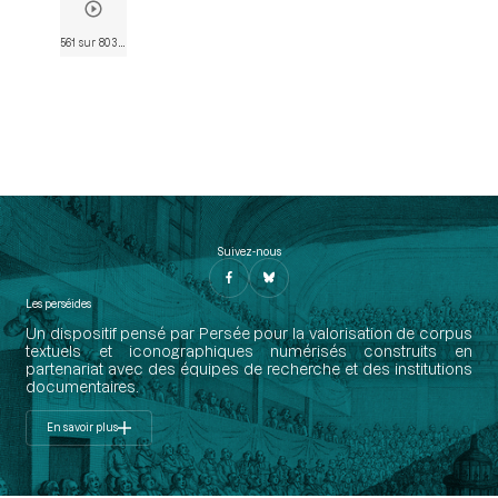
561 sur 803
• Page 558
Suivez-nous
Les perséides
Un dispositif pensé par Persée pour la valorisation de corpus
textuels et iconographiques numérisés construits en
partenariat avec des équipes de recherche et des institutions
documentaires.
En savoir plus