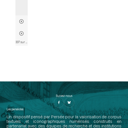
337 sur 574
• Page 339
Suivez-nous
Les perséides
Un dispositif pensé par Persée pour la valorisation de corpus
textuels et iconographiques numérisés construits en
partenariat avec des équipes de recherche et des institutions