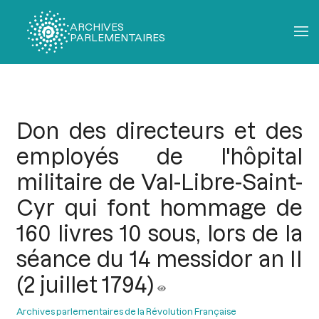
ARCHIVES
PARLEMENTAIRES
Fil
d'Ariane
Don des directeurs et des
employés de l'hôpital
militaire de Val-Libre-Saint-
Cyr qui font hommage de
160 livres 10 sous, lors de la
séance du 14 messidor an II
(2 juillet 1794)
Archives parlementaires de la Révolution Française