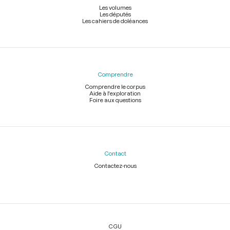
Les volumes
Les députés
Les cahiers de doléances
Comprendre
Comprendre le corpus
Aide à l'exploration
Foire aux questions
Contact
Contactez-nous
Légal
CGU