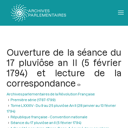
ARCHIVES
PARLEMENTAIRES
Fil
d'Ariane
Ouverture de la séance du
17 pluviôse an II (5 février
1794) et lecture de la
correspondance
Archives parlementaires de la Révolution Française
Première série (1787-1799)
Tome LXXXIV - Du 9 au 25 pluviôse An II (28 janvier au 13 février
1794)
République française - Convention nationale
Séance du 17 pluviôse an II (5 février 1794)