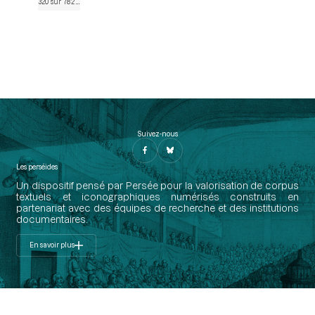
320 sur 782
• Page 294
Suivez-nous
Les perséides
Un dispositif pensé par Persée pour la valorisation de corpus
textuels et iconographiques numérisés construits en
partenariat avec des équipes de recherche et des institutions
documentaires.
En savoir plus