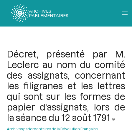
ARCHIVES
PARLEMENTAIRES
Fil
d'Ariane
Décret, présenté par M.
Leclerc au nom du comité
des assignats, concernant
les filigranes et les lettres
qui sont sur les formes de
papier d'assignats, lors de
la séance du 12 août 1791
Archives parlementaires de la Révolution Française