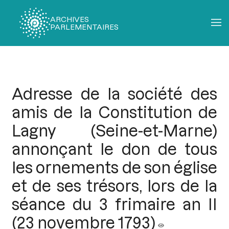
ARCHIVES
PARLEMENTAIRES
Fil
d'Ariane
Adresse de la société des
amis de la Constitution de
Lagny (Seine-et-Marne)
annonçant le don de tous
les ornements de son église
et de ses trésors, lors de la
séance du 3 frimaire an II
(23 novembre 1793)