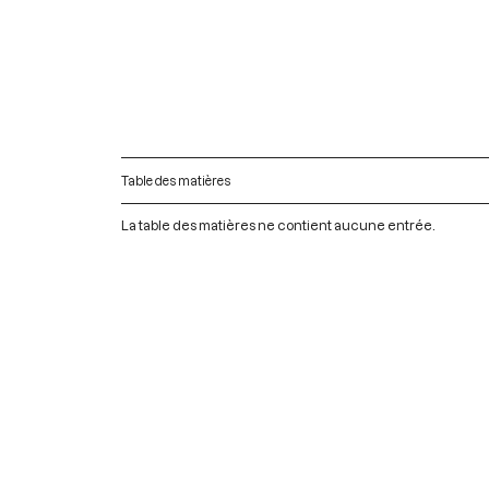
Table des matières
La table des matières ne contient aucune entrée.