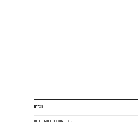
Infos
RÉFÉRENCE BIBLIOGRAPHIQUE