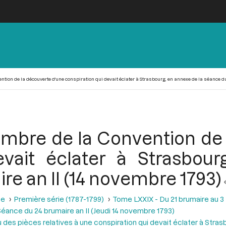
on de la découverte d'une conspiration qui devait éclater à Strasbourg, en annexe de la séance du
bre de la Convention de 
evait éclater à Strasbou
re an II (14 novembre 1793)
se
Première série (1787-1799)
Tome LXXIX - Du 21 brumaire au 3 f
éance du 24 brumaire an II (Jeudi 14 novembre 1793)
des pièces relatives à une conspiration qui devait éclater à Stras