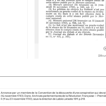
226 sur
Annonce par un membre de la Convention de la découverte d'une conspiration qui devait
(14 novembre 1793). Dans : Archives parlementaires de la Révolution Française — Premièr
II (11 au 23 novembre 1793)
, sous la direction de Lodoïs Lataste. 1911. p. 219.