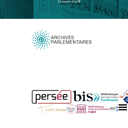
En savoir plus
ARCHIVES
PARLEMENTAIRES