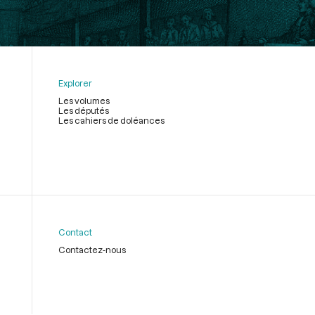
Explorer
Les volumes
Les députés
Les cahiers de doléances
Contact
Contactez-nous