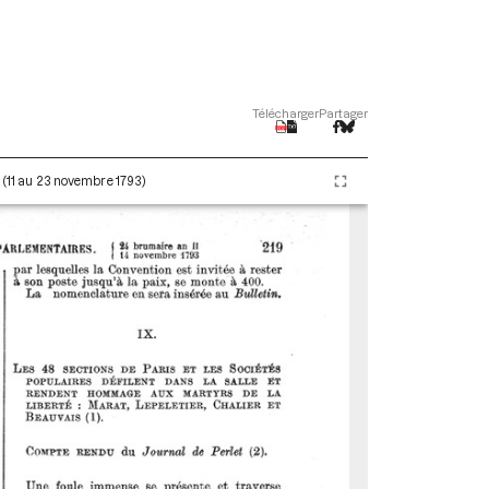
Télécharger
Partager
I (11 au 23 novembre 1793)