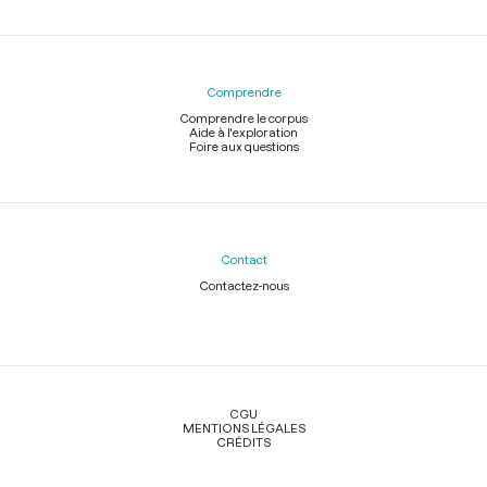
Comprendre
Comprendre le corpus
Aide à l'exploration
Foire aux questions
Contact
Contactez-nous
Légal
CGU
MENTIONS LÉGALES
CRÉDITS