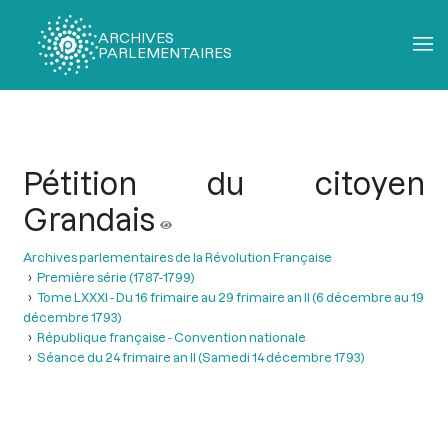
ARCHIVES
PARLEMENTAIRES
Fil
d'Ariane
Pétition du citoyen
Grandais
Archives parlementaires de la Révolution Française
Première série (1787-1799)
Tome LXXXI - Du 16 frimaire au 29 frimaire an II (6 décembre au 19
décembre 1793)
République française - Convention nationale
Séance du 24 frimaire an II (Samedi 14 décembre 1793)