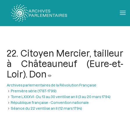
ARCHIVES
PARLEMENTAIRES
Fil
d'Ariane
22. Citoyen Mercier, tailleur
à Châteauneuf (Eure-et-
Loir). Don
Archives parlementaires de la Révolution Française
Première série (1787-1799)
Tome LXXXVI - Du 13 au 30 ventôse an II (3 au 20 mars 1794)
République française - Convention nationale
Séance du 22 ventôse an II (12 mars 1794)