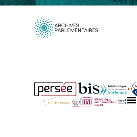
ARCHIVES
PARLEMENTAIRES
Légal