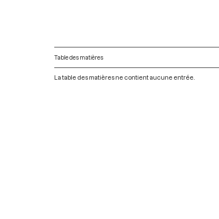
Table des matières
La table des matières ne contient aucune entrée.