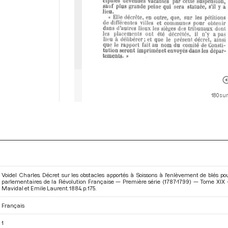
180 sur
Voidel Charles. Décret sur les obstacles apportés à Soissons à l'enlèvement de blés p
parlementaires de la Révolution Française — Première série (1787-1799) — Tome XIX 
Mavidal et Emile Laurent. 1884. p. 175.
Français
1