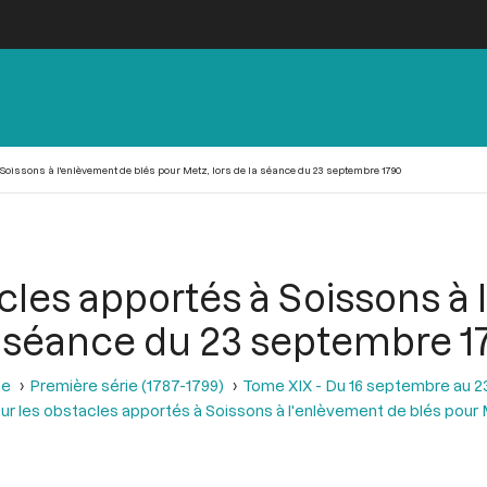
Soissons à l'enlèvement de blés pour Metz, lors de la séance du 23 septembre 1790
cles apportés à Soissons à
la séance du 23 septembre 1
se
Première série (1787-1799)
Tome XIX - Du 16 septembre au 2
ur les obstacles apportés à Soissons à l'enlèvement de blés pour