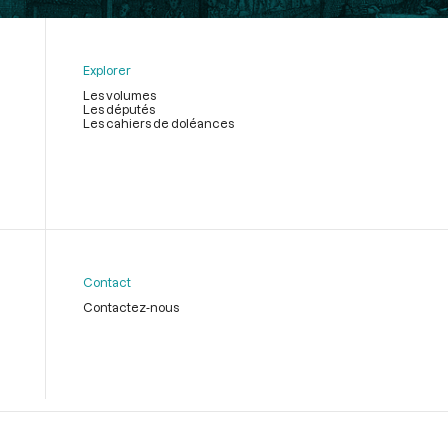
Explorer
Les volumes
Les députés
Les cahiers de doléances
Contact
Contactez-nous