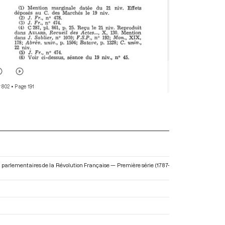
r 802
• Page 191
ves parlementaires de la Révolution Française — Première série (1787-