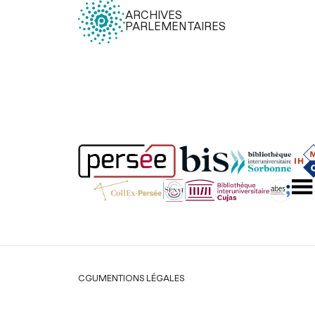
ARCHIVES
PARLEMENTAIRES
Légal
CGU
MENTIONS LÉGALES