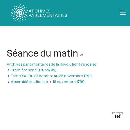
ARCHIVES
PARLEMENTAIRES
Fil
d'Ariane
Séance du matin
Archives parlementaires de la Révolution Française
Première série (1787-1799)
Tome XX - Du 23 octobre au 26 novembre 1790
Assemblée nationale
18 novembre 1790
Partager