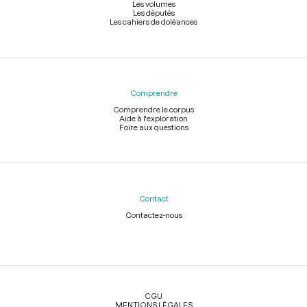
Les volumes
Les députés
Les cahiers de doléances
Comprendre
Comprendre le corpus
Aide à l'exploration
Foire aux questions
Contact
Contactez-nous
Légal
CGU
MENTIONS LÉGALES