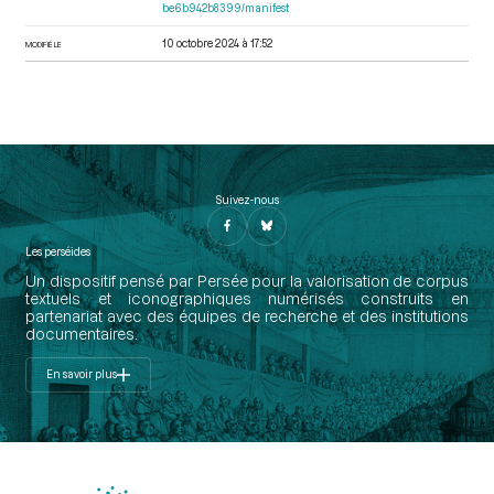
be6b942b8399/manifest
10 octobre 2024 à 17:52
MODIFIÉ LE
Suivez-nous
Les perséides
Un dispositif pensé par Persée pour la valorisation de corpus
textuels et iconographiques numérisés construits en
partenariat avec des équipes de recherche et des institutions
documentaires.
En savoir plus