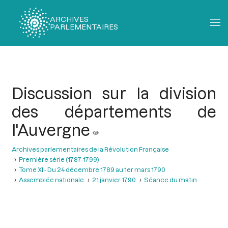
ARCHIVES
PARLEMENTAIRES
Fil
d'Ariane
Discussion sur la division
des départements de
l'Auvergne
Archives parlementaires de la Révolution Française
Première série (1787-1799)
Tome XI - Du 24 décembre 1789 au 1er mars 1790
Assemblée nationale
21 janvier 1790
Séance du matin