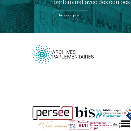
partenariat avec des équipes 
En savoir plus
ARCHIVES
PARLEMENTAIRES