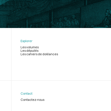
Explorer
Les volumes
Les députés
Les cahiers de doléances
Contact
Contactez-nous