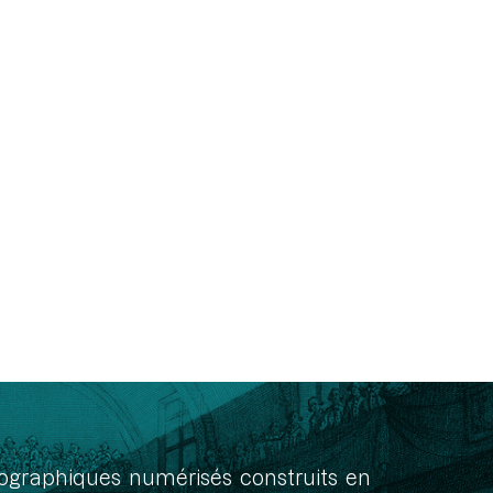
onographiques numérisés construits en