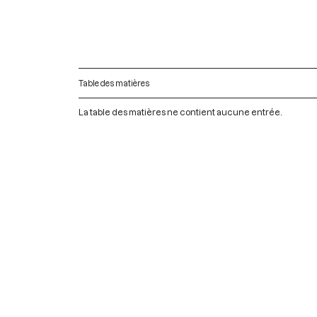
Table des matières
La table des matières ne contient aucune entrée.