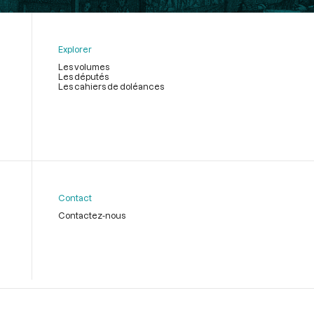
Explorer
Les volumes
Les députés
Les cahiers de doléances
Contact
Contactez-nous