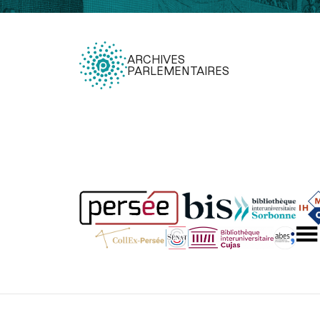
ARCHIVES
PARLEMENTAIRES
Légal