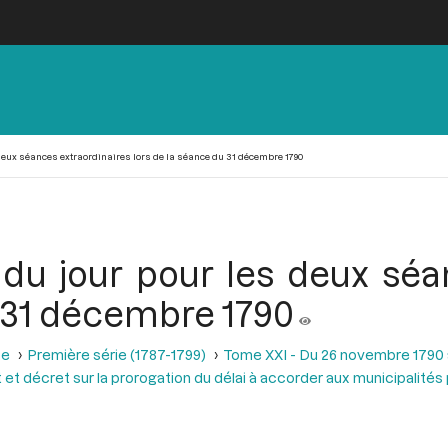
deux séances extraordinaires lors de la séance du 31 décembre 1790
du jour pour les deux séa
u 31 décembre 1790
se
Première série (1787-1799)
Tome XXI - Du 26 novembre 1790 a
et décret sur la prorogation du délai à accorder aux municipalité