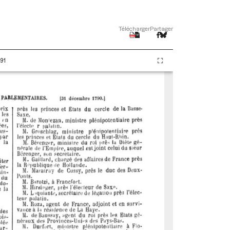
Télécharger
Partager
91