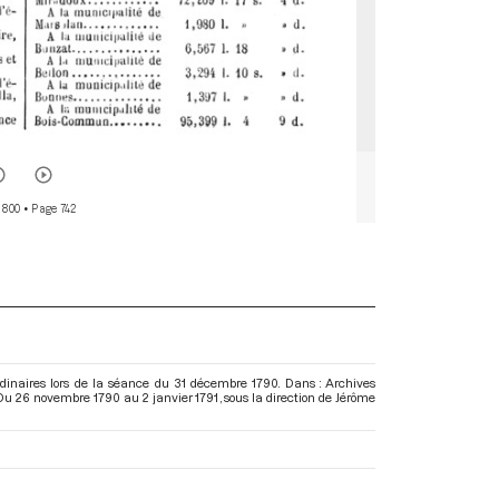
 800
• Page 742
rdinaires lors de la séance du 31 décembre 1790. Dans : Archives
 Du 26 novembre 1790 au 2 janvier 1791
, sous la direction de Jérôme