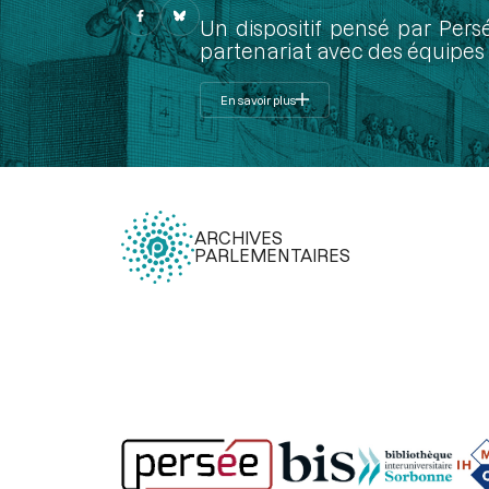
Un dispositif pensé par Pers
partenariat avec des équipes 
En savoir plus
ARCHIVES
PARLEMENTAIRES