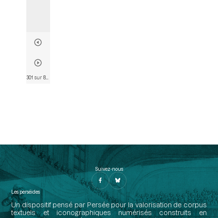
301 sur 803
• Page 298
Suivez-nous
Les perséides
Un dispositif pensé par Persée pour la valorisation de corpus
textuels et iconographiques numérisés construits en