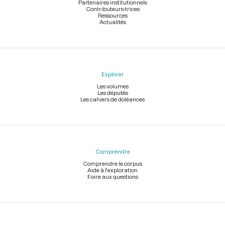
Partenaires institutionnels
Contributeurs-trices
Ressources
Actualités
Explorer
Les volumes
Les députés
Les cahiers de doléances
Comprendre
Comprendre le corpus
Aide à l'exploration
Foire aux questions