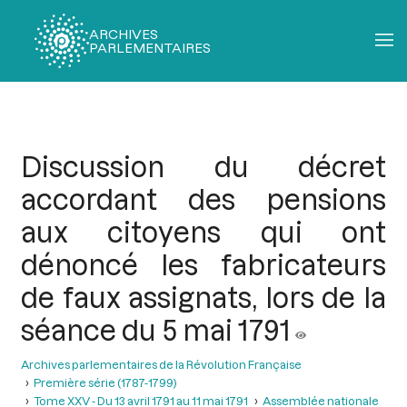
ARCHIVES
PARLEMENTAIRES
Fil
d'Ariane
Discussion du décret
accordant des pensions
aux citoyens qui ont
dénoncé les fabricateurs
de faux assignats, lors de la
séance du 5 mai 1791
Archives parlementaires de la Révolution Française
Première série (1787-1799)
Tome XXV - Du 13 avril 1791 au 11 mai 1791
Assemblée nationale