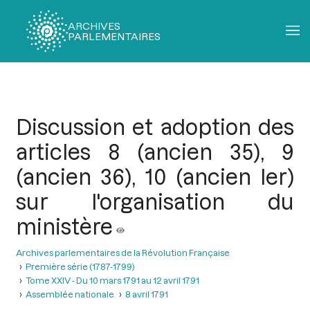
ARCHIVES
PARLEMENTAIRES
Fil
d'Ariane
Discussion et adoption des
articles 8 (ancien 35), 9
(ancien 36), 10 (ancien ler)
sur l'organisation du
ministère
Archives parlementaires de la Révolution Française
Première série (1787-1799)
Tome XXIV - Du 10 mars 1791 au 12 avril 1791
Assemblée nationale
8 avril 1791