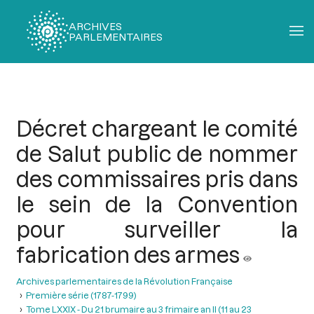
ARCHIVES
PARLEMENTAIRES
Fil
d'Ariane
Décret chargeant le comité
de Salut public de nommer
des commissaires pris dans
le sein de la Convention
pour surveiller la
fabrication des armes
Archives parlementaires de la Révolution Française
Première série (1787-1799)
Tome LXXIX - Du 21 brumaire au 3 frimaire an II (11 au 23