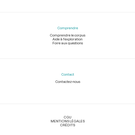
Comprendre
Comprendre le corpus
Aide à l'exploration
Foire aux questions
Contact
Contactez-nous
Légal
CGU
MENTIONS LÉGALES
CRÉDITS