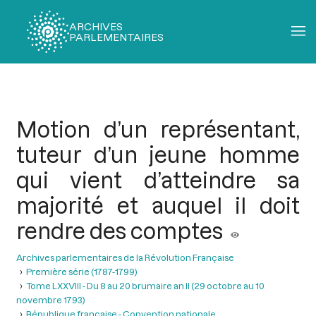
ARCHIVES
PARLEMENTAIRES
Fil
d'Ariane
Motion d’un représentant,
tuteur d’un jeune homme
qui vient d’atteindre sa
majorité et auquel il doit
rendre des comptes
Archives parlementaires de la Révolution Française
Première série (1787-1799)
Tome LXXVIII - Du 8 au 20 brumaire an II (29 octobre au 10
novembre 1793)
République française - Convention nationale