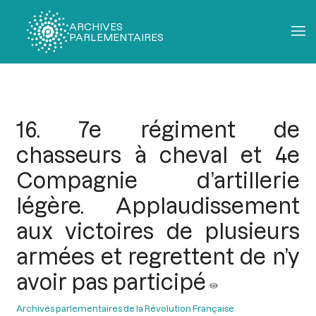
ARCHIVES
PARLEMENTAIRES
Fil
d'Ariane
16. 7e régiment de
chasseurs à cheval et 4e
Compagnie d’artillerie
légère. Applaudissement
aux victoires de plusieurs
armées et regrettent de n’y
avoir pas participé
Archives parlementaires de la Révolution Française