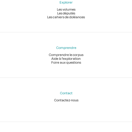
Explorer
Les volumes
Les députés
Les cahiers de doléances
Comprendre
Comprendre le corpus
Aide à l'exploration
Foire aux questions
Contact
Contactez-nous
Légal