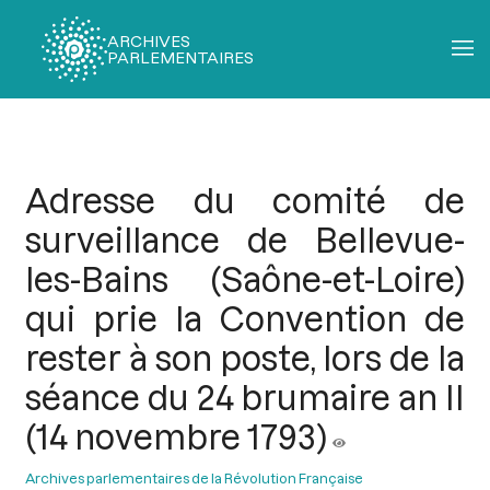
ARCHIVES
PARLEMENTAIRES
Fil
d'Ariane
Adresse du comité de
surveillance de Bellevue-
les-Bains (Saône-et-Loire)
qui prie la Convention de
rester à son poste, lors de la
séance du 24 brumaire an II
(14 novembre 1793)
Archives parlementaires de la Révolution Française