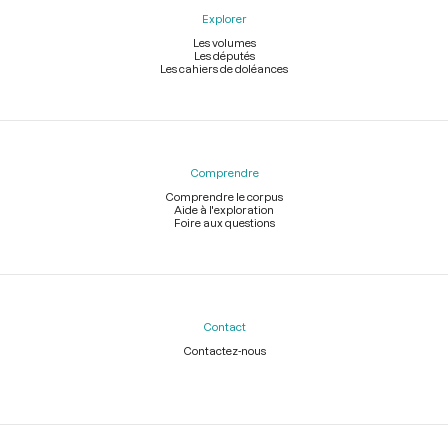
Explorer
Les volumes
Les députés
Les cahiers de doléances
Comprendre
Comprendre le corpus
Aide à l'exploration
Foire aux questions
Contact
Contactez-nous
Légal