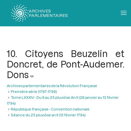
ARCHIVES
PARLEMENTAIRES
Fil
d'Ariane
10. Citoyens Beuzelin et
Doncret, de Pont-Audemer.
Dons
Archives parlementaires de la Révolution Française
Première série (1787-1799)
Tome LXXXIV - Du 9 au 25 pluviôse An II (28 janvier au 13 février
1794)
République française - Convention nationale
Séance du 25 pluviôse an II (13 février 1794)