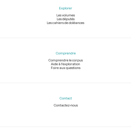
Explorer
Les volumes
Les députés
Les cahiers de doléances
Comprendre
Comprendre le corpus
Aide à l'exploration
Foire aux questions
Contact
Contactez-nous
Légal