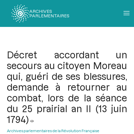
ARCHIVES
PARLEMENTAIRES
Fil
d'Ariane
Décret accordant un
secours au citoyen Moreau
qui, guéri de ses blessures,
demande à retourner au
combat, lors de la séance
du 25 prairial an II (13 juin
1794)
Archives parlementaires de la Révolution Française