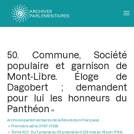
ARCHIVES
PARLEMENTAIRES
Fil
d'Ariane
50. Commune, Société
populaire et garnison de
Mont-Libre. Éloge de
Dagobert ; demandent
pour lui les honneurs du
Panthéon
Archives parlementaires de la Révolution Française
Première série (1787-1799)
Tome XCI - Du 7 prairial au 30 prairial an II (26 mai au 18 juin 1794)