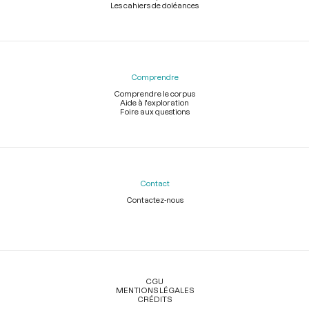
Les cahiers de doléances
Comprendre
Comprendre le corpus
Aide à l'exploration
Foire aux questions
Contact
Contactez-nous
Légal
CGU
MENTIONS LÉGALES
CRÉDITS