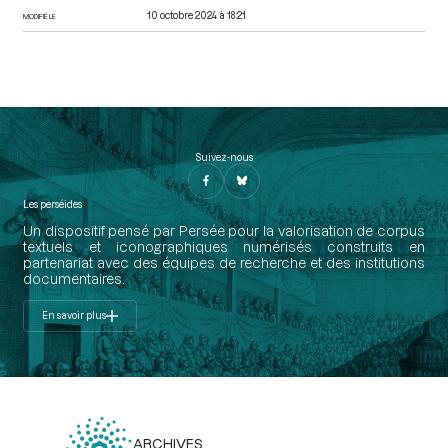
10 octobre 2024 à 18:21
MODIFIÉ LE
Suivez-nous
Les perséides
Un dispositif pensé par Persée pour la valorisation de corpus
textuels et iconographiques numérisés construits en
partenariat avec des équipes de recherche et des institutions
documentaires.
En savoir plus
ARCHIVES