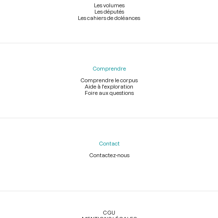
Les volumes
Les députés
Les cahiers de doléances
Comprendre
Comprendre le corpus
Aide à l'exploration
Foire aux questions
Contact
Contactez-nous
Légal
CGU