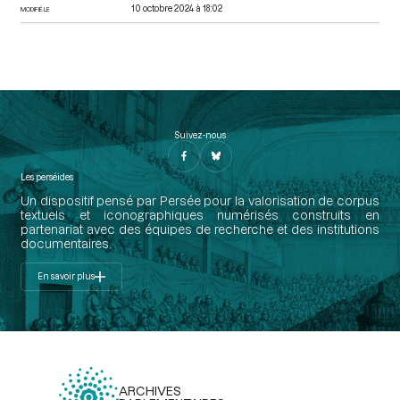
10 octobre 2024 à 18:02
MODIFIÉ LE
Suivez-nous
Les perséides
Un dispositif pensé par Persée pour la valorisation de corpus
textuels et iconographiques numérisés construits en
partenariat avec des équipes de recherche et des institutions
documentaires.
En savoir plus
ARCHIVES