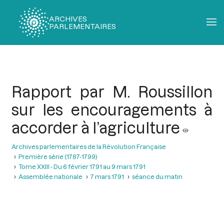
ARCHIVES
PARLEMENTAIRES
Fil
d'Ariane
Rapport par M. Roussillon
sur les encouragements à
accorder à l’agriculture
Archives parlementaires de la Révolution Française
Première série (1787-1799)
Tome XXIII - Du 6 février 1791 au 9 mars 1791
Assemblée nationale
7 mars 1791
séance du matin