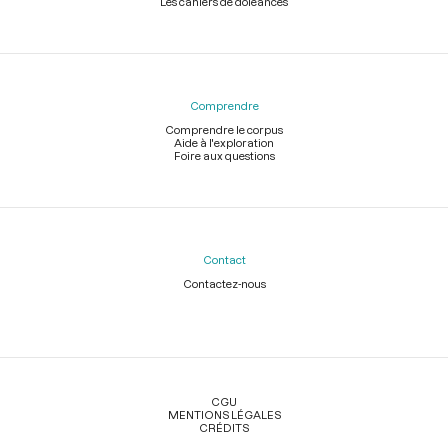
Les cahiers de doléances
Comprendre
Comprendre le corpus
Aide à l'exploration
Foire aux questions
Contact
Contactez-nous
Légal
CGU
MENTIONS LÉGALES
CRÉDITS