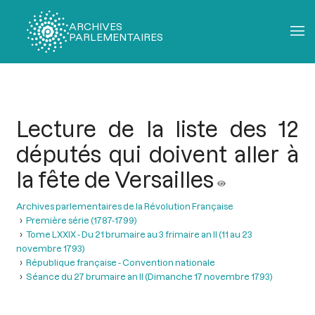
ARCHIVES
PARLEMENTAIRES
Fil
d'Ariane
Lecture de la liste des 12
députés qui doivent aller à
la fête de Versailles
Archives parlementaires de la Révolution Française
Première série (1787-1799)
Tome LXXIX - Du 21 brumaire au 3 frimaire an II (11 au 23
novembre 1793)
République française - Convention nationale
Séance du 27 brumaire an II (Dimanche 17 novembre 1793)