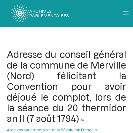
ARCHIVES
PARLEMENTAIRES
Fil
d'Ariane
Adresse du conseil général
de la commune de Merville
(Nord) félicitant la
Convention pour avoir
déjoué le complot, lors de
la séance du 20 thermidor
an II (7 août 1794)
Archives parlementaires de la Révolution Française