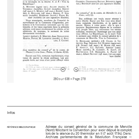
280 sur 638
• Page 278
Infos
Adresse du conseil général de la commune de Merville
RÉFÉRENCE BIBLIOGRAPHIQUE
(Nord) félicitant la Convention pour avoir déjoué le complot,
lors de la séance du 20 thermidor an II (7 août 1794). Dans :
Archives parlementaires de la Révolution Française —