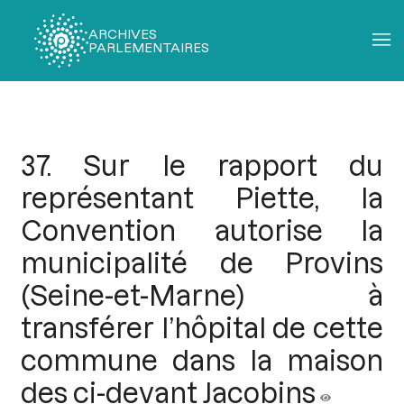
ARCHIVES
PARLEMENTAIRES
Fil
d'Ariane
37. Sur le rapport du
représentant Piette, la
Convention autorise la
municipalité de Provins
(Seine-et-Marne) à
transférer l’hôpital de cette
commune dans la maison
des ci-devant Jacobins